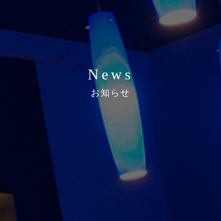
News
お知らせ