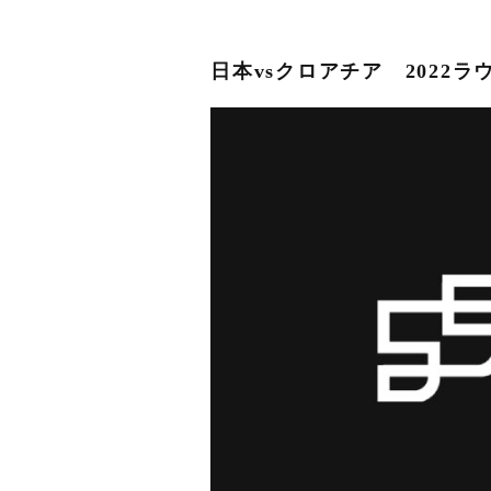
日本vsクロアチア 2022ラ