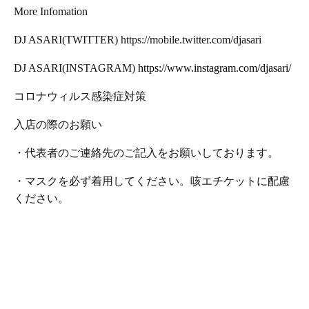
More Infomation
DJ ASARI(TWITTER) https://mobile.twitter.com/djasari
DJ ASARI(INSTAGRAM)
https://www.instagram.com/djasari/
コロナウィルス感染症対策
入店の際のお願い
・代表者のご連絡先のご記入をお願いしております。
・マスクを必ず着用してください。咳エチケットに配慮
ください。
・マスクの配布はございませんので、各自ご準備くださ
い。
・手洗い、手指消毒をこまめに行ってください。
・入場制限も有りますので、お早めにお越し下さい。