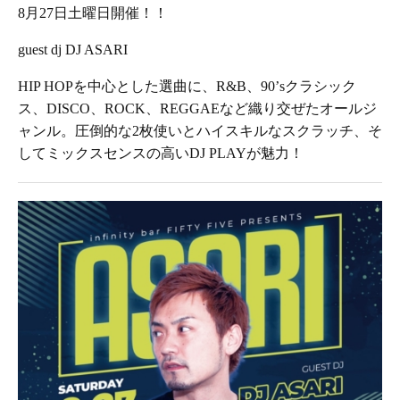
8月27日土曜日開催！！
guest dj DJ ASARI
HIP HOPを中心とした選曲に、R&B、90’sクラシック
ス、DISCO、ROCK、REGGAEなど織り交ぜたオールジ
ャンル。圧倒的な2枚使いとハイスキルなスクラッチ、そ
してミックスセンスの高いDJ PLAYが魅力！